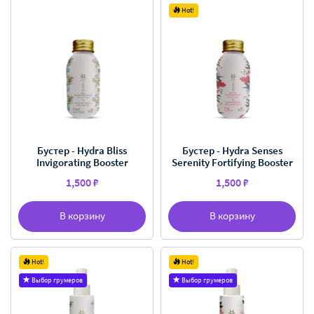
Hot!
Бустер - Hydra Bliss
Бустер - Hydra Senses
Invigorating Booster
Serenity Fortifying Booster
1,500 ₽
1,500 ₽
В корзину
В корзину
Hot!
Hot!
Выбор грумеров
Выбор грумеров