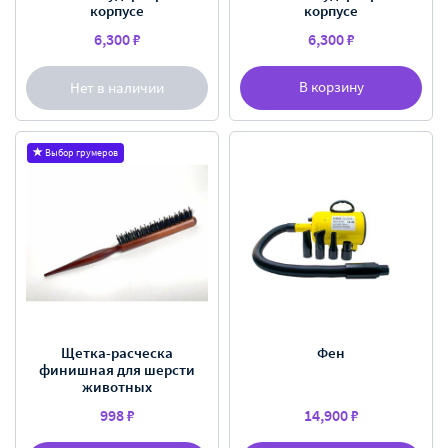
корпусе
корпусе
6,300 ₽
6,300 ₽
В корзину
Нет в наличии
Выбор грумеров
Щетка-расческа
Фен
финишная для шерсти
животных
998 ₽
14,900 ₽