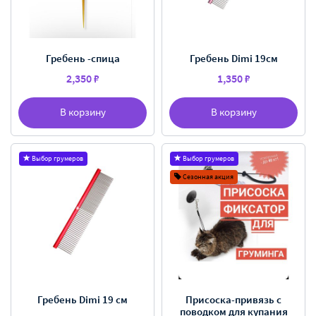
Гребень -спица
Гребень Dimi 19см
2,350 ₽
1,350 ₽
В корзину
В корзину
Выбор грумеров
Выбор грумеров
Сезонная акция
Гребень Dimi 19 см
Присоска-привязь с
поводком для купания