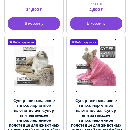
2,900 ₽
14,900 ₽
2,500 ₽
В корзину
В корзину
Выбор грумеров
Выбор грумеров
Супер-впитывающее
Супер-впитывающее
гипоаллергенное
гипоаллергенное
полотенце для Супер-
полотенце для Супер-
впитывающее
впитывающее
гипоаллергенное
гипоаллергенное
полотенце для животных
полотенце для животных
из пушистой микрофибры
из пушистой микрофибры