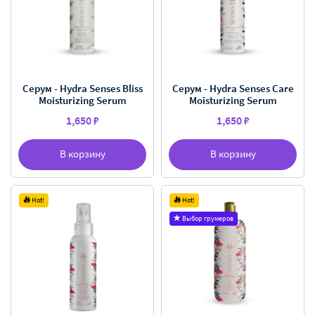
Серум - Hydra Senses Bliss
Серум - Hydra Senses Care
Moisturizing Serum
Moisturizing Serum
1,650 ₽
1,650 ₽
В корзину
В корзину
Hot!
Hot!
Выбор грумеров