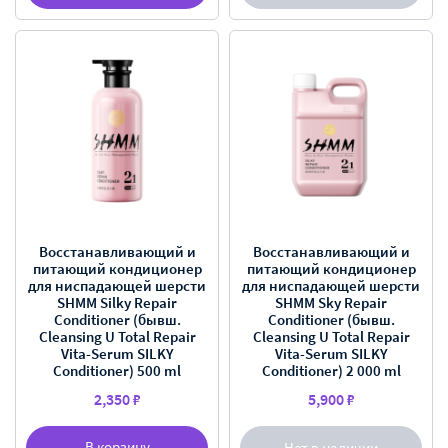
Восстанавливающий и
Восстанавливающий и
питающий кондиционер
питающий кондиционер
для ниспадающей шерсти
для ниспадающей шерсти
SHMM Silky Repair
SHMM Sky Repair
Conditioner (бывш.
Conditioner (бывш.
Cleansing U Total Repair
Cleansing U Total Repair
Vita-Serum SILKY
Vita-Serum SILKY
Conditioner) 500 ml
Conditioner) 2 000 ml
2,350 ₽
5,900 ₽
В корзину
Нет в наличии