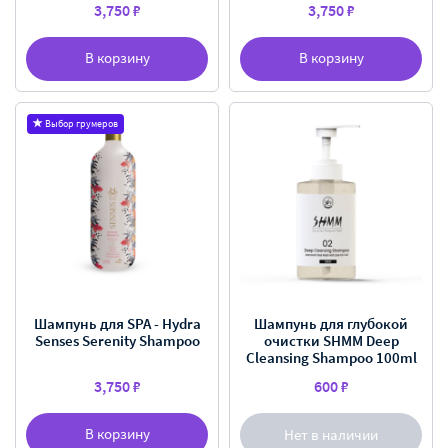
3,750 ₽
3,750 ₽
В корзину
В корзину
Выбор грумеров
Шампунь для SPA - Hydra
Шампунь для глубокой
Senses Serenity Shampoo
очистки SHMM Deep
Cleansing Shampoo 100ml
3,750 ₽
600 ₽
В корзину
Нет в наличии