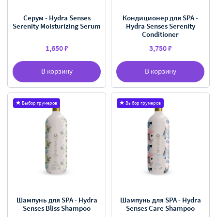
Серум - Hydra Senses
Кондиционер для SPA -
Serenity Moisturizing Serum
Hydra Senses Serenity
Conditioner
1,650 ₽
3,750 ₽
В корзину
В корзину
Выбор грумеров
Выбор грумеров
Шампунь для SPA - Hydra
Шампунь для SPA - Hydra
Senses Bliss Shampoo
Senses Care Shampoo