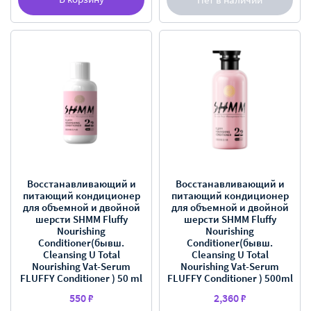
Восстанавливающий и
Восстанавливающий и
питающий кондиционер
питающий кондиционер
для объемной и двойной
для объемной и двойной
шерсти SHMM Fluffy
шерсти SHMM Fluffy
Nourishing
Nourishing
Conditioner(бывш.
Conditioner(бывш.
Cleansing U Total
Cleansing U Total
Nourishing Vat-Serum
Nourishing Vat-Serum
FLUFFY Conditioner ) 50 ml
FLUFFY Conditioner ) 500ml
550 ₽
2,360 ₽