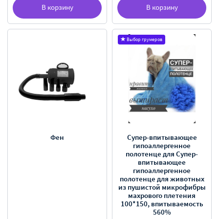
В корзину
В корзину
Выбор грумеров
Фен
Супер-впитывающее
гипоаллергенное
полотенце для Супер-
впитывающее
гипоаллергенное
полотенце для животных
из пушистой микрофибры
махрового плетения
100*150, впитываемость
560%