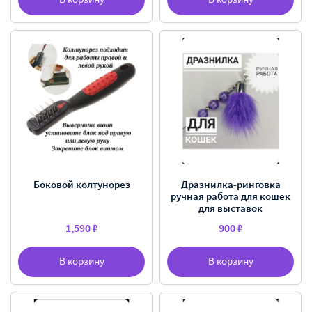
Боковой колтунорез
Дразнилка-ринговка
ручная работа для кошек
для выставок
1,590 ₽
900 ₽
В корзину
В корзину