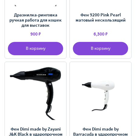
Дразнилка-ринговка
Фен 9200 Pink Pearl
ручная работа для кошек
матовый нескользящий
для выставок
900 ₽
6,300 ₽
В корзину
В корзину
Фен Dimi made by Zayani
Фен Dimi made by
J&K Black в ударопрочном
Barracuda в ударопрочном