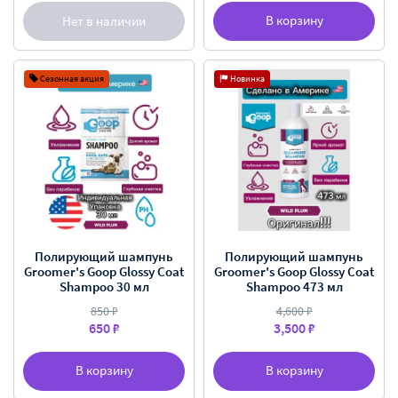
В корзину
Нет в наличии
Сезонная акция
Новинка
Полирующий шампунь
Полирующий шампунь
Groomer's Goop Glossy Coat
Groomer's Goop Glossy Coat
Shampoo 30 мл
Shampoo 473 мл
850 ₽
4,600 ₽
650 ₽
3,500 ₽
В корзину
В корзину