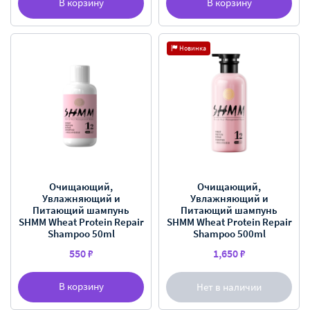
В корзину
В корзину
Новинка
Очищающий,
Очищающий,
Увлажняющий и
Увлажняющий и
Питающий шампунь
Питающий шампунь
SHMM Wheat Protein Repair
SHMM Wheat Protein Repair
Shampoo 50ml
Shampoo 500ml
550 ₽
1,650 ₽
В корзину
Нет в наличии