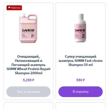
Новинка
Очищающий,
Супер очищающий
Увлажняющий и
шампунь SHMM Fast-cleans
Питающий шампунь
Shampoo 50 ml
SHMM Wheat Protein Repair
Shampoo 2000ml
5,250 ₽
550 ₽
В корзину
Нет в наличии