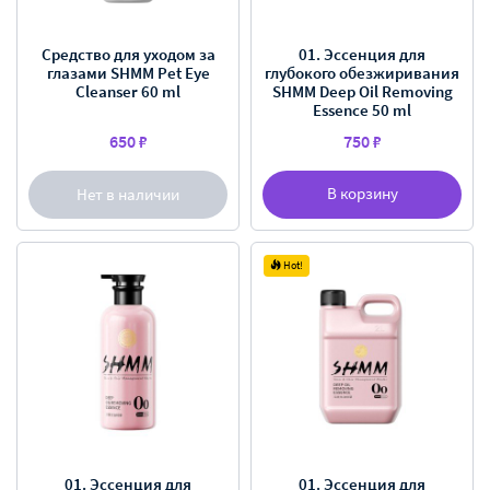
Средство для уходом за
01. Эссенция для
глазами SHMM Pet Eye
глубокого обезжиривания
Cleanser 60 ml
SHMM Deep Oil Removing
Essence 50 ml
650 ₽
750 ₽
В корзину
Нет в наличии
Hot!
01. Эссенция для
01. Эссенция для