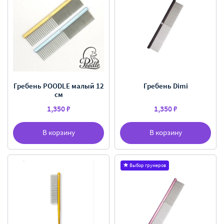
Гребень POODLE малый 12
Гребень Dimi
см
1,350 ₽
1,350 ₽
В корзину
В корзину
Выбор грумеров