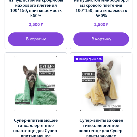
махрового плетения
махрового плетения
100*150, впитываемость
100*150, впитываемость
560%
560%
2,500 ₽
2,500 ₽
В корзину
В корзину
Выбор грумеров
Супер-впитывающее
Супер-впитывающее
гипоаллергенное
гипоаллергенное
полотенце для Супер-
полотенце для Супер-
впитывающее
впитывающее