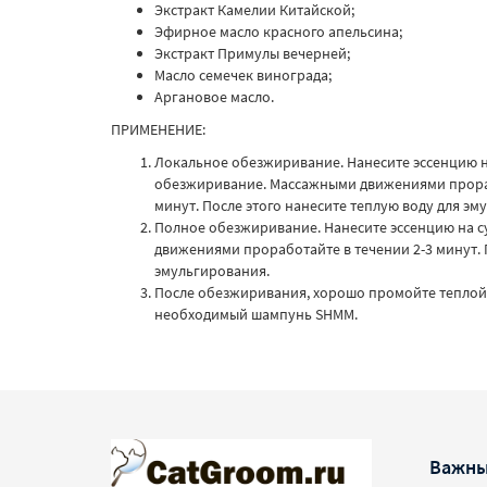
Экстракт Камелии Китайской;
Эфирное масло красного апельсина;
Экстракт Примулы вечерней;
Масло семечек винограда;
Аргановое масло.
ПРИМЕНЕНИЕ:
Локальное обезжиривание. Нанесите эссенцию н
обезжиривание. Массажными движениями прораб
минут. После этого нанесите теплую воду для эм
Полное обезжиривание. Нанесите эссенцию на с
движениями проработайте в течении 2-3 минут. 
эмульгирования.
После обезжиривания, хорошо промойте теплой 
необходимый шампунь SHMM.
Важны