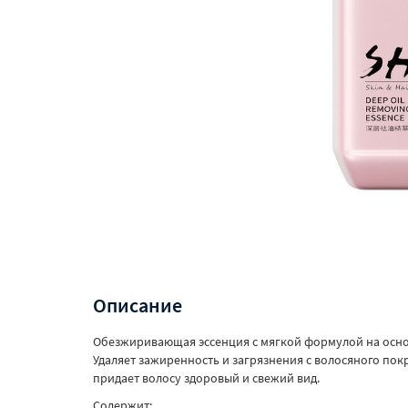
Описание
Обезжиривающая эссенция с мягкой формулой на основ
Удаляет зажиренность и загрязнения с волосяного пок
придает волосу здоровый и свежий вид.
Содержит: