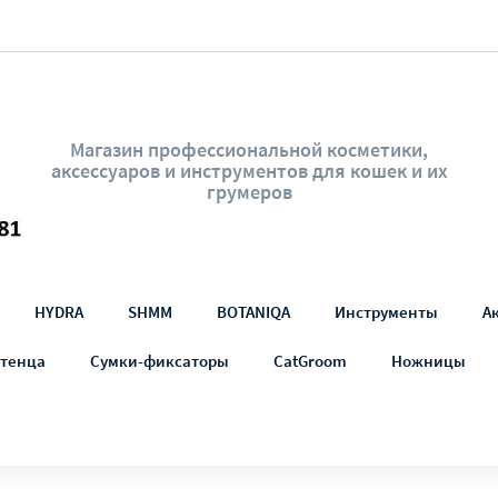
Магазин профессиональной косметики,
аксессуаров и инструментов для кошек и их
грумеров
HYDRA
SHMM
BOTANIQA
Инструменты
А
тенца
Сумки-фиксаторы
CatGroom
Ножницы