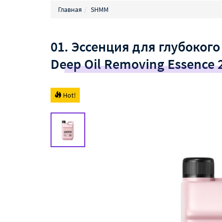
Главная
SHMM
01. Эссенция для глубоко
Deep Oil Removing Essence 
Hot!