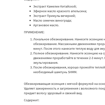
Экстракт Камелии Китайской;
Эфирное масло красного апельсина;
Экстракт Примулы вечерней;
Масло семечек винограда;
Аргановое масло.
ПРИМЕНЕНИЕ:
Локальное обезжиривание. Нанесите эссенцию н
обезжиривание. Массажными движениями прораб
минут. После этого нанесите теплую воду для эм
Полное обезжиривание. Нанесите эссенцию на с
движениями проработайте в течении 2-3 минут. 
эмульгирования.
После обезжиривания, хорошо промойте теплой 
необходимый шампунь SHMM.
Обезжиривающая эссенция с мягкой формулой на основ
Удаляет зажиренность и загрязнения с волосяного пок
придает волосу здоровый и свежий вид.
Содержит: