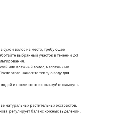
а сухой волос на место, требующее
отайте выбранный участок в течении 2-3
ульгирования.
ухой или влажный волос, массажными
После этого нанесите теплую воду для
водой и после этого используйте шампунь
е натуральных растительных экстрактов.
рова, регулирует баланс кожных выделений,