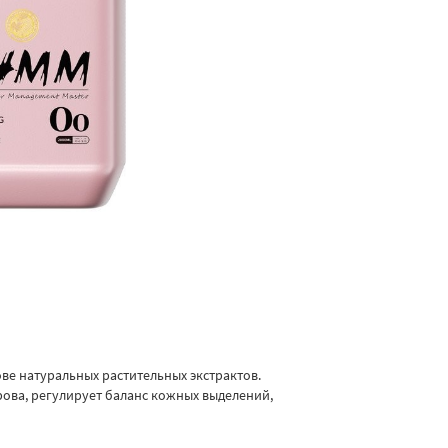
е натуральных растительных экстрактов.
рова, регулирует баланс кожных выделений,