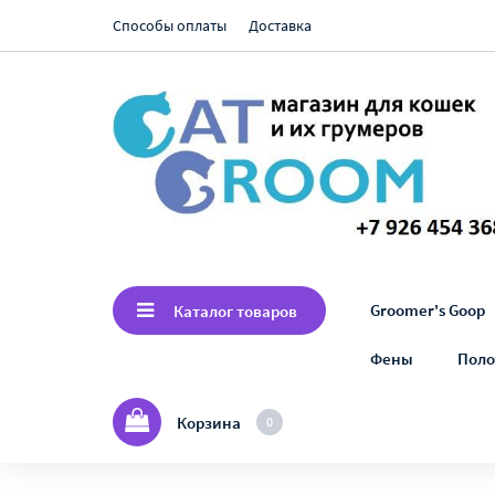
Способы оплаты
Доставка
Groomer's Goop
Каталог товаров
Фены
Поло
Корзина
0