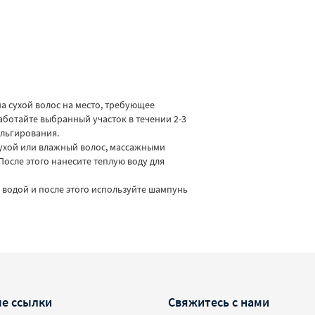
а сухой волос на место, требующее
отайте выбранный участок в течении 2-3
ульгирования.
ухой или влажный волос, массажными
После этого нанесите теплую воду для
водой и после этого используйте шампунь
е ссылки
Свяжитесь с нами