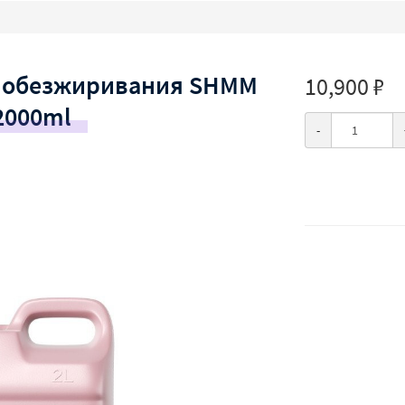
го обезжиривания SHMM
10,900 ₽
2000ml
-