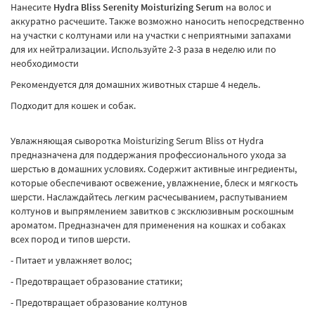
Нанесите
Hydra Bliss Serenity Moisturizing Serum
на волос и
аккуратно расчешите. Также возможно наносить непосредственно
на участки с колтунами или на участки с неприятными запахами
для их нейтрализации. Используйте 2-3 раза в неделю или по
необходимости
Рекомендуется для домашних животных старше 4 недель.
Подходит для кошек и собак.
Увлажняющая сыворотка Moisturizing Serum Bliss от Hydra
предназначена для поддержания профессионального ухода за
шерстью в домашних условиях. Содержит активные ингредиенты,
которые обеспечивают освежение, увлажнение, блеск и мягкость
шерсти. Наслаждайтесь легким расчесыванием, распутыванием
колтунов и выпрямлением завитков с эксклюзивным роскошным
ароматом. Предназначен для применения на кошках и собаках
всех пород и типов шерсти.
- Питает и увлажняет волос;
- Предотвращает образование статики;
- Предотвращает образование колтунов