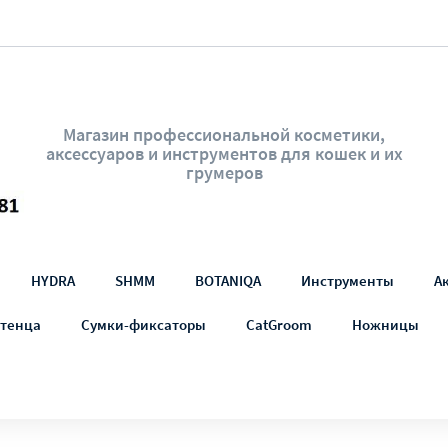
Магазин профессиональной косметики,
аксессуаров и инструментов для кошек и их
грумеров
HYDRA
SHMM
BOTANIQA
Инструменты
А
тенца
Сумки-фиксаторы
CatGroom
Ножницы