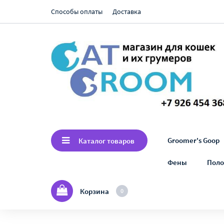
Способы оплаты
Доставка
Groomer's Goop
Каталог товаров
Фены
Поло
Корзина
0