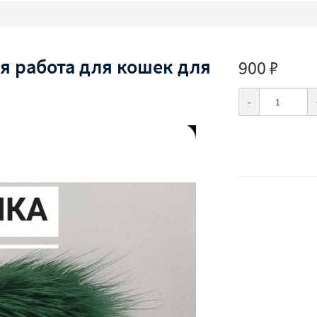
я работа для кошек для
900 ₽
-