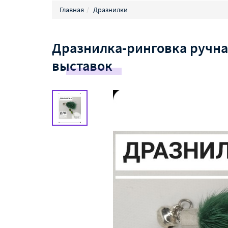
Главная
Дразнилки
Дразнилка-ринговка ручна
выставок