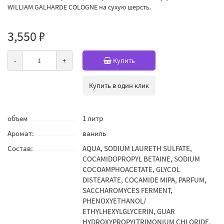
WILLIAM GALHARDE COLOGNE на сухую шерсть.
3,550 ₽
-
+
Купить
Купить в один клик
объем
1 литр
Аромат:
ваниль
Состав:
AQUA, SODIUM LAURETH SULFATE,
COCAMIDOPROPYL BETAINE, SODIUM
COCOAMPHOACETATE, GLYCOL
DISTEARATE, COCAMIDE MIPA, PARFUM,
SACCHAROMYCES FERMENT,
PHENOXYETHANOL/
ETHYLHEXYLGLYCERIN, GUAR
HYDROXYPROPYLTRIMONIUM CHLORIDE,