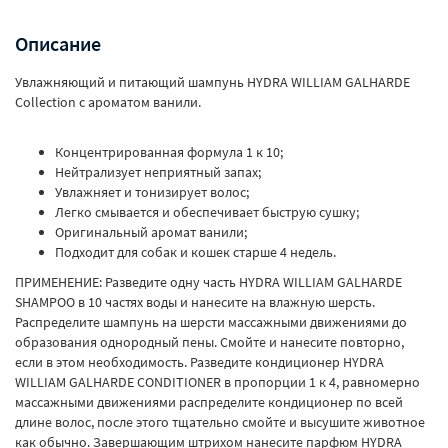
Описание
Увлажняющий и питающий шампунь HYDRA WILLIAM GALHARDE
Collection с ароматом ванили.
Концентрированная формула 1 к 10;
Нейтрализует неприятный запах;
Увлажняет и тонизирует волос;
Легко смывается и обеспечивает быструю сушку;
Оригинальный аромат ванили;
Подходит для собак и кошек старше 4 недель.
ПРИМЕНЕНИЕ: Разведите одну часть HYDRA WILLIAM GALHARDE
SHAMPOO в 10 частях воды и нанесите на влажную шерсть.
Распределите шампунь на шерсти массажными движениями до
образования однородный пены. Смойте и нанесите повторно,
если в этом необходимость. Разведите кондиционер HYDRA
WILLIAM GALHARDE CONDITIONER в пропорции 1 к 4, равномерно
массажными движениями распределите кондиционер по всей
длине волос, после этого тщательно смойте и высушите животное
как обычно. Завершающим штрихом нанесите парфюм HYDRA