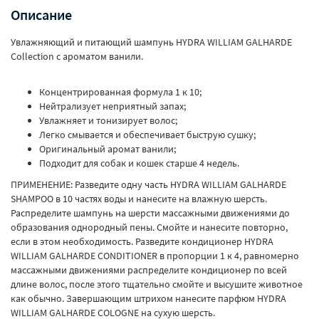
Описание
Увлажняющий и питающий шампунь HYDRA WILLIAM GALHARDE
Collection с ароматом ванили.
Концентрированная формула 1 к 10;
Нейтрализует неприятный запах;
Увлажняет и тонизирует волос;
Легко смывается и обеспечивает быструю сушку;
Оригинальный аромат ванили;
Подходит для собак и кошек старше 4 недель.
ПРИМЕНЕНИЕ: Разведите одну часть HYDRA WILLIAM GALHARDE
SHAMPOO в 10 частях воды и нанесите на влажную шерсть.
Распределите шампунь на шерсти массажными движениями до
образования однородный пены. Смойте и нанесите повторно,
если в этом необходимость. Разведите кондиционер HYDRA
WILLIAM GALHARDE CONDITIONER в пропорции 1 к 4, равномерно
массажными движениями распределите кондиционер по всей
длине волос, после этого тщательно смойте и высушите животное
как обычно. Завершающим штрихом нанесите парфюм HYDRA
WILLIAM GALHARDE COLOGNE на сухую шерсть.