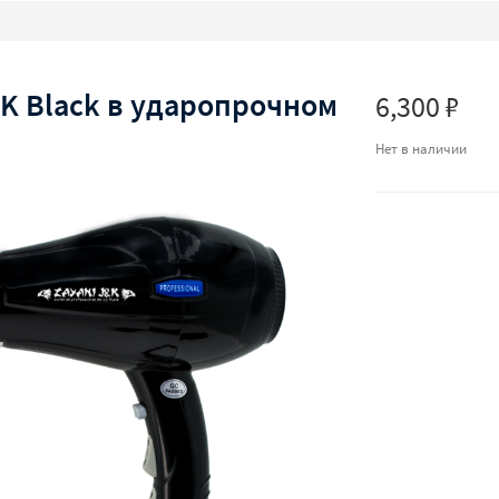
&K Black в ударопрочном
6,300 ₽
Нет в наличии