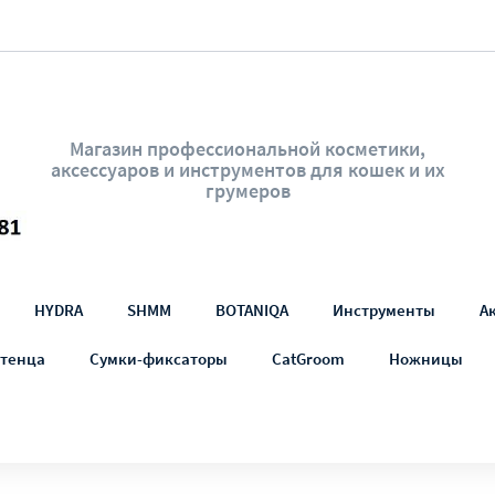
Магазин профессиональной косметики,
аксессуаров и инструментов для кошек и их
грумеров
HYDRA
SHMM
BOTANIQA
Инструменты
А
тенца
Сумки-фиксаторы
CatGroom
Ножницы