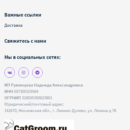
Важные ссылки
Доставка
Свяжитесь с нами
Мы в социальных сетях:
ИП Румянцева Надежда Александровна
ИНН
507300103564
ОГРНИП
318505300023801
Юридический/почтовый адрес:
142670, Московская обл., г. Ликино-Дулево, ул. Ленина д 78