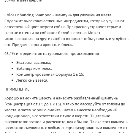
Color Enhancing Shampoo - Шампунь для улучшения цвета.
Содержит высококачественные ингредиенты, которые улучшают
естественный цвет шерсти собак. Прекрасно устраняет серые и
желтые оттенки на собаках с белой шерстью. Может
использоваться на других любых окрасах чтобы усилить и углубить
его. Придает шерсти яркость и блеск.
98,4% ингредиентов натурального происхождения
Экстракт василька;
Botaniqa комплекс;
Концентрированная формула 1 к 15;
Легко смывается.
ПРИМЕНЕНИЕ
Хорошо намочите шерсть и нанесите разбавленный шампунь
(концентрация от 1:5 до 1 к 15). Мягко помассируйте от головы до
хвоста, а затем хорошо смойте. Затем нанесите необходимый
кондиционер, в соответствии с типом шерсти. Тщательно
высушите животное и расчешите, как обычно. Также этот шампунь
возможно смешивать с любым специализированным шампунем от