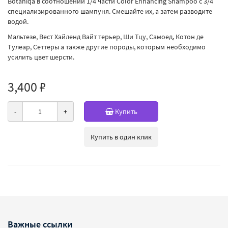
Botaniqa в соотношении 1/4 части Color Enhancing Shampoo с 3/4
специализированного шампуня. Смешайте их, а затем разводите
водой.
Мальтезе, Вест Хайленд Вайт терьер, Ши Тцу, Самоед, Котон де
Тулеар, Сеттеры а также другие породы, которым необходимо
усилить цвет шерсти.
3,400 ₽
-
+
Купить
Купить в один клик
Важные ссылки