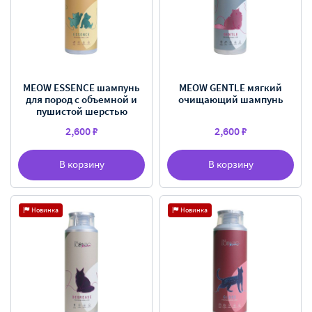
MEOW ESSENCE шампунь
MEOW GENTLE мягкий
для пород с объемной и
очищающий шампунь
пушистой шерстью
2,600 ₽
2,600 ₽
В корзину
В корзину
Новинка
Новинка