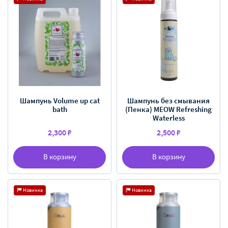
Шампунь Volume up cat
Шампунь без смывания
bath
(Пенка) MEOW Refreshing
Waterless
2,300 ₽
2,500 ₽
В корзину
В корзину
Новинка
Новинка