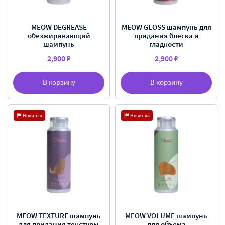
MEOW DEGREASE
MEOW GLOSS шампунь для
обезжиривающий
придания блеска и
шампунь
гладкости
2,900 ₽
2,900 ₽
В корзину
В корзину
Новинка
Новинка
MEOW TEXTURE шампунь
MEOW VOLUME шампунь
для придания текстуры
для объема