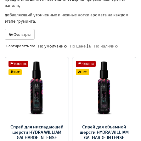
ванили,
добавляющий утонченные и нежные нотки аромата на каждом
этапе груминга.
Фильтры
По умолчанию
По цене
По наличию
Сортировать по:
Новинка
Новинка
Hot!
Hot!
Спрей для ниспадающей
Спрей для объемной
шерсти HYDRA WILLIAM
шерсти HYDRA WILLIAM
GALHARDE INTENSE
GALHARDE INTENSE