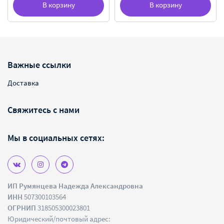
В корзину
В корзину
Важные ссылки
Доставка
Свяжитесь с нами
Мы в социальных сетях:
ИП Румянцева Надежда Александровна
ИНН
507300103564
ОГРНИП
318505300023801
Юридический/почтовый адрес: