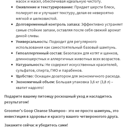
масок и масел, обеспечивая идеальную чистоту.
Оживление и текстурирование:
Придает шерсти блеск,
полирует ее и улучшает текстуру, делая ее невероятно
мягкой и шелковистой.
Долговременный контроль запаха:
Эффективно устраняет
самые стойкие запахи, оставляя после себя свежий аромат
дикой сливы.
Универсальность:
Подходит для регулярного
использования как самостоятельный базовый шампунь.
Гипоаллергенный состав:
Безопасен для котят и щенков,
длинношерстных и аллергичных животных всех возрастов.
Натуральность:
Не содержит искусственных красителей,
сульфатов, спирта, ГМО и парабенов.
Удобство:
Оснащен дозатором для экономичного расхода.
Экономичный объем:
Большая упаковка 3,6 кг (3,8 л) –
хватит надолго!
Подарите вашему питомцу роскошный уход и насладитесь
результатом!
Groomer's Goop Cleanse Shampoo
– это не просто шампунь, это
инвестиция в здоровье и красоту вашего четвероногого друга.
Закажите сейчас и убедитесь сами!