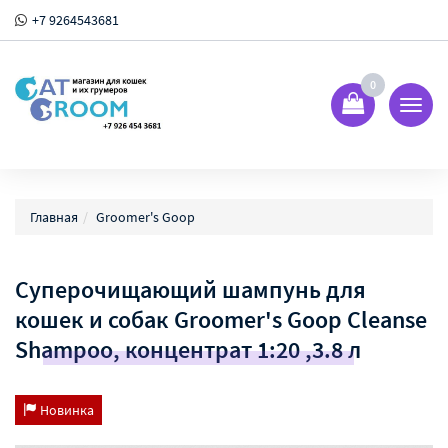
+7 9264543681
0
Показ
Спрят
меню
Главная
Groomer's Goop
Суперочищающий шампунь для
кошек и собак Groomer's Goop Cleanse
Shampoo, концентрат 1:20 ,3.8 л
Новинка