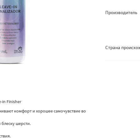
Производитель
Страна происхо
in Finisher
чивают комфорт и хорошее самочувствие во
 блеску шерсти.
твия.