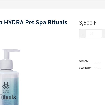
HYDRA Pet Spa Rituals
3,500 ₽
-
объем
Состав: