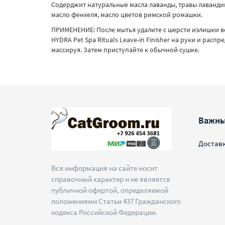
Содерджит натуральные масла лаванды, травы лавандина
масло фенхеля, масло цветов римской ромашки.
ПРИМЕНЕНИЕ: После мытья удалите с шерсти излишки 
HYDRA Pet Spa Rituals Leave-in Finisher на руки и расп
массируя. Затем приступайте к обычной сушке.
Важны
Достав
Вся информация на сайте носит
справочный характер и не является
публичной офертой, определяемой
положениями Статьи 437 Гражданского
кодекса Российской Федерации.