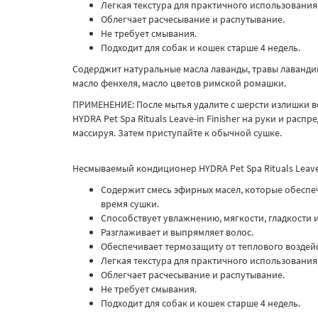
Легкая текстура для практичного использования,
Облегчает расчесывание и распутывание.
Не требует смывания.
Подходит для собак и кошек старше 4 недель.
Содерджит натуральные масла лаванды, травы лавандина
масло фенхеля, масло цветов римской ромашки.
ПРИМЕНЕНИЕ: После мытья удалите с шерсти излишки 
HYDRA Pet Spa Rituals Leave-in Finisher на руки и расп
массируя. Затем приступайте к обычной сушке.
Несмываемый кондиционер HYDRA Pet Spa Rituals Leave-
Содержит смесь эфирных масел, которые обеспе
время сушки.
Способствует увлажнению, мягкости, гладкости и
Разглаживает и выпрямляет волос.
Обеспечивает термозащиту от теплового воздейс
Легкая текстура для практичного использования,
Облегчает расчесывание и распутывание.
Не требует смывания.
Подходит для собак и кошек старше 4 недель.