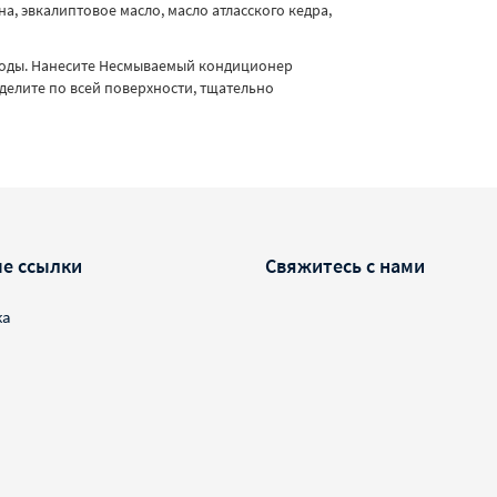
, эвкалиптовое масло, масло атласского кедра,
воды. Нанесите Несмываемый кондиционер
ределите по всей поверхности, тщательно
е ссылки
Свяжитесь с нами
ка