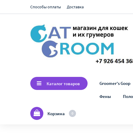
Способы оплаты
Доставка
Groomer's Goop
Каталог товаров
Фены
Поло
Корзина
0