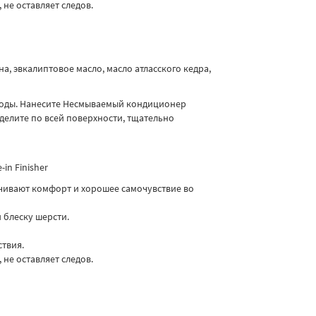
 не оставляет следов.
, эвкалиптовое масло, масло атласского кедра,
воды. Нанесите Несмываемый кондиционер
ределите по всей поверхности, тщательно
in Finisher
чивают комфорт и хорошее самочувствие во
 блеску шерсти.
твия.
 не оставляет следов.