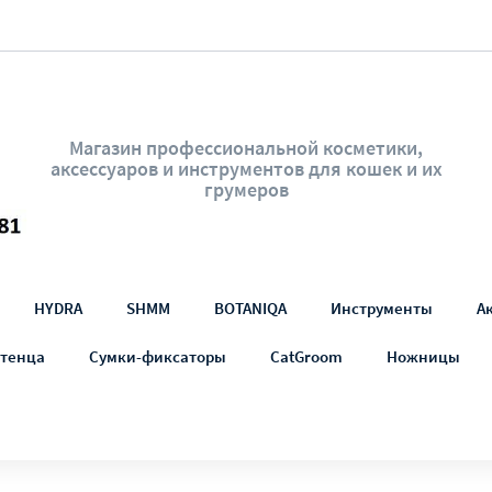
Магазин профессиональной косметики,
аксессуаров и инструментов для кошек и их
грумеров
HYDRA
SHMM
BOTANIQA
Инструменты
А
тенца
Сумки-фиксаторы
CatGroom
Ножницы